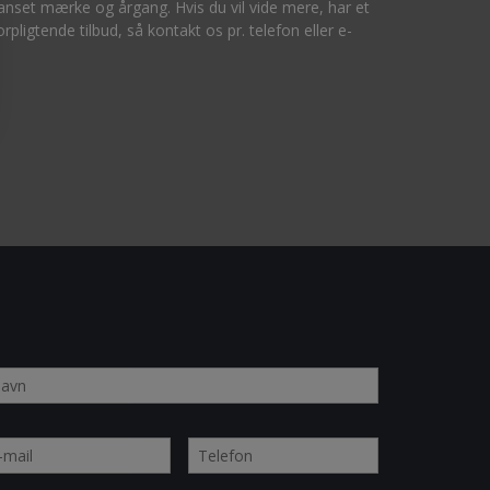
uanset mærke og årgang. Hvis du vil vide mere, har et
rpligtende tilbud, så kontakt os pr. telefon eller e-