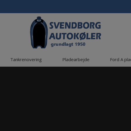
Tankrenovering
Pladearbejde
Ford A pl