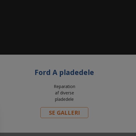
Ford A pladedele
Reparation
af diverse
pladedele
SE GALLERI