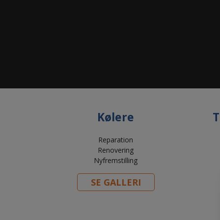
Kølere
T
Reparation
Renovering
Nyfremstilling
SE GALLERI